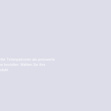
lte Tintenpatronen als preiswerte
ne bestellen. Wählen Sie Ihre
odukt