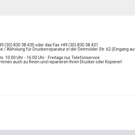
+49 (30) 830 38 430 oder das Fax +49 (30) 830 38 431
 / Abholung für Druckerreparatur in der Detmolder Str. 62 (Eingang a
Do. 10:00 Uhr - 16:00 Uhr - Freitags nur Telefonservice
mmen auch zu Ihnen und reparieren Ihren Drucker oder Kopierer!