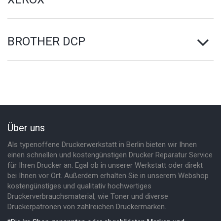
BROTHER DCP
Über uns
Als typenoffene Druckerwerkstatt in Berlin bieten wir Ihnen
einen schnellen und kostengünstigen Drucker Reparatur Service
für Ihren Drucker an. Egal ob in unserer Werkstatt oder direkt
bei Ihnen vor Ort. Außerdem erhalten Sie in unserem Webshop
kostengünstiges und qualitativ hochwertiges
Druckerverbrauchsmaterial, wie Toner und diverse
Druckerpatronen von zahlreichen Druckermarken.