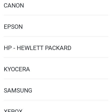
CANON
EPSON
HP - HEWLETT PACKARD
KYOCERA
SAMSUNG
XEROX