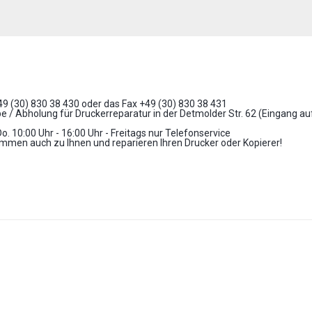
+49 (30) 830 38 430 oder das Fax +49 (30) 830 38 431
 / Abholung für Druckerreparatur in der Detmolder Str. 62 (Eingang a
Do. 10:00 Uhr - 16:00 Uhr - Freitags nur Telefonservice
mmen auch zu Ihnen und reparieren Ihren Drucker oder Kopierer!