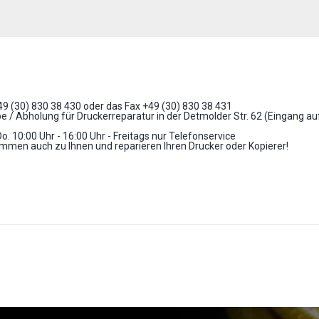
+49 (30) 830 38 430 oder das Fax +49 (30) 830 38 431
 / Abholung für Druckerreparatur in der Detmolder Str. 62 (Eingang a
Do. 10:00 Uhr - 16:00 Uhr - Freitags nur Telefonservice
mmen auch zu Ihnen und reparieren Ihren Drucker oder Kopierer!