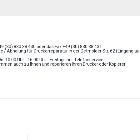
+49 (30) 830 38 430 oder das Fax +49 (30) 830 38 431
 / Abholung für Druckerreparatur in der Detmolder Str. 62 (Eingang a
Do. 10:00 Uhr - 16:00 Uhr - Freitags nur Telefonservice
mmen auch zu Ihnen und reparieren Ihren Drucker oder Kopierer!