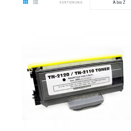
A bis Z
SORTIERUNG