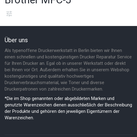
Über uns
Als typenoffene Druckerwerkstatt in Berlin bieten wir Ihnen
einen schnellen und kostengünstigen Drucker Reparatur Service
für Ihren Drucker an. Egal ob in unserer Werkstatt oder direkt
bei Ihnen vor Ort. Außerdem erhalten Sie in unserem Webshop
kostengünstiges und qualitativ hochwertiges
Druckerverbrauchsmaterial, wie Toner und diverse
Druckerpatronen von zahlreichen Druckermarken.
*Die im Shop genannten oder abgebildeten Marken und
genutzte Warenzeichen dienen ausschließlich der Beschreibung
der Produkte und gehören den jeweiligen Eigentümern der
Warenzeichen.