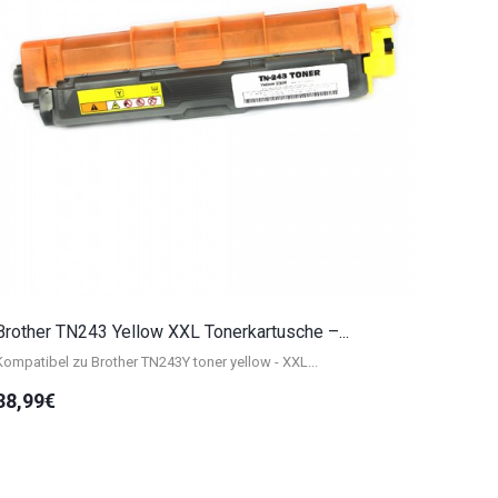
Brother TN243 Yellow XXL Tonerkartusche –...
Kompatibel zu Brother TN243Y toner yellow - XXL...
38,99€