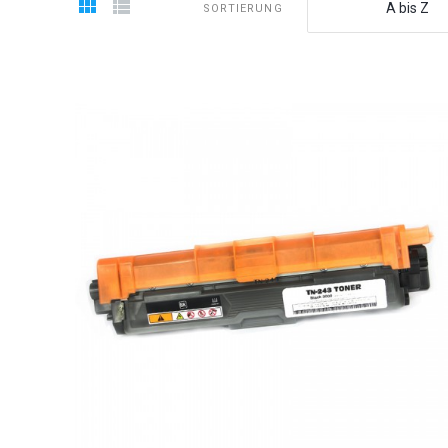
A bis Z
SORTIERUNG