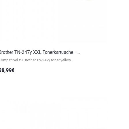
Brother TN-247y XXL Tonerkartusche –...
Kompatibel zu Brother TN-247y toner yellow...
38,99€