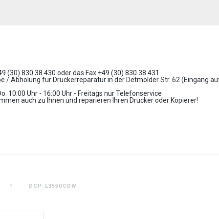
+49 (30) 830 38 430 oder das Fax +49 (30) 830 38 431
 / Abholung für Druckerreparatur in der Detmolder Str. 62 (Eingang a
Do. 10:00 Uhr - 16:00 Uhr - Freitags nur Telefonservice
mmen auch zu Ihnen und reparieren Ihren Drucker oder Kopierer!
DCP-L3550CDW