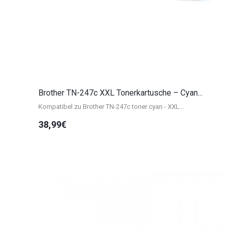
Brother TN-247c XXL Tonerkartusche – Cyan...
Kompatibel zu Brother TN-247c toner cyan - XXL...
38,99€