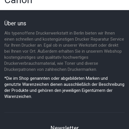
Über uns
Als typenoffene Druckerwerkstatt in Berlin bieten wir Ihnen
einen schnellen und kostengünstigen Drucker Reparatur Service
für Ihren Drucker an. Egal ob in unserer Werkstatt oder direkt
bei Ihnen vor Ort. Außerdem erhalten Sie in unserem Webshop
kostengünstiges und qualitativ hochwertiges
Druckerverbrauchsmaterial, wie Toner und diverse
Druckerpatronen von zahlreichen Druckermarken.
*Die im Shop genannten oder abgebildeten Marken und
genutzte Warenzeichen dienen ausschließlich der Beschreibung
der Produkte und gehören den jeweiligen Eigentümern der
Warenzeichen.
Newsletter