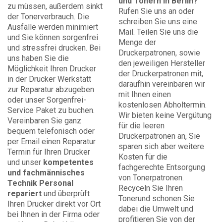
und Tonern in Berlin?
zu müssen, außerdem sinkt
Rufen Sie uns an oder
der Tonerverbrauch. Die
schreiben Sie uns eine
Ausfälle werden minimiert
Mail. Teilen Sie uns die
und Sie können sorgenfrei
Menge der
und stressfrei drucken. Bei
Druckerpatronen, sowie
uns haben Sie die
den jeweiligen Hersteller
Möglichkeit Ihren Drucker
der Druckerpatronen mit,
in der Drucker Werkstatt
daraufhin vereinbaren wir
zur Reparatur abzugeben
mit Ihnen einen
oder unser Sorgenfrei-
kostenlosen Abholtermin.
Service Paket zu buchen.
Wir bieten keine Vergütung
Vereinbaren Sie ganz
für die leeren
bequem telefonisch oder
Druckerpatronen an, Sie
per Email einen Reparatur
sparen sich aber weitere
Termin für Ihren Drucker
Kosten für die
und unser
kompetentes
fachgerechte Entsorgung
und fachmännisches
von Tonerpatronen.
Technik Personal
Recyceln Sie Ihren
repariert
und überprüft
Tonerund schonen Sie
Ihren Drucker direkt vor Ort
dabei die Umwelt und
bei Ihnen in der Firma oder
profitieren Sie von der