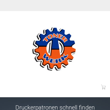
Druckerpatronen schnell finden