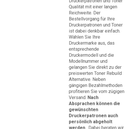
Druckerpatronen und Toner
Qualität mit einer langen
Reichweite. Der
Bestellvorgang für Ihre
Druckerpatronen und Toner
ist dabei denkbar einfach.
Wählen Sie Ihre
Druckermarke aus, das
entsprechende
Druckermodell und die
Modellnummer und
gelangen Sie direkt zu der
preiswerten Toner Rebuild
Alternative. Neben
gängigen Bezahlmethoden
profitieren Sie vom zügigen
Versand.
Nach
Absprachen können die
gewünschten
Druckerpatronen auch
persönlich abgeholt
werden
. Dabei beraten wir