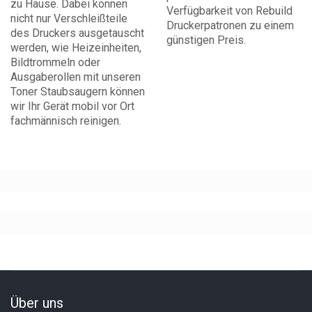
zu Hause. Dabei können
Verfügbarkeit von Rebuild
nicht nur Verschleißteile
Druckerpatronen zu einem
des Druckers ausgetauscht
günstigen Preis.
werden, wie Heizeinheiten,
Bildtrommeln oder
Ausgaberollen mit unseren
Toner Staubsaugern können
wir Ihr Gerät mobil vor Ort
fachmännisch reinigen.
Über uns