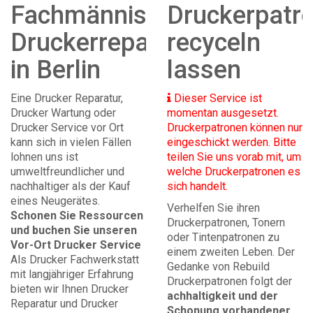
Fachmännische
Druckerpatr
Druckerreparatur
recyceln
in Berlin
lassen
Eine Drucker Reparatur,
Dieser Service ist
Drucker Wartung oder
momentan ausgesetzt.
Drucker Service vor Ort
Druckerpatronen können nur
kann sich in vielen Fällen
eingeschickt werden. Bitte
lohnen uns ist
teilen Sie uns vorab mit, um
umweltfreundlicher und
welche Druckerpatronen es
nachhaltiger als der Kauf
sich handelt.
eines Neugerätes.
Verhelfen Sie ihren
Schonen Sie Ressourcen
Druckerpatronen, Tonern
und buchen Sie unseren
oder Tintenpatronen zu
Vor-Ort Drucker Service
einem zweiten Leben. Der
Als Drucker Fachwerkstatt
Gedanke von Rebuild
mit langjähriger Erfahrung
Druckerpatronen folgt der
bieten wir Ihnen Drucker
achhaltigkeit und der
Reparatur und Drucker
Schonung vorhandener