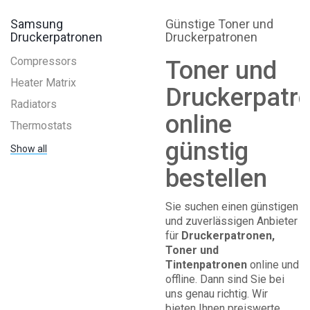
Samsung
Günstige Toner und
Druckerpatronen
Druckerpatronen
Compressors
Toner und
Heater Matrix
Druckerpatr
Radiators
online
Thermostats
günstig
Show all
bestellen
Sie suchen einen günstigen
und zuverlässigen Anbieter
für
Druckerpatronen,
Toner und
Tintenpatronen
online und
offline. Dann sind Sie bei
uns genau richtig. Wir
bieten Ihnen preiswerte