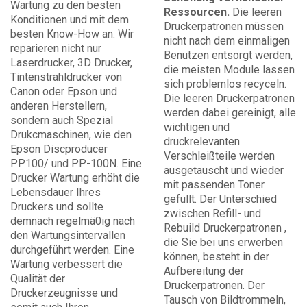
Wartung zu den besten
Ressourcen.
Die leeren
Konditionen und mit dem
Druckerpatronen müssen
besten Know-How an. Wir
nicht nach dem einmaligen
reparieren nicht nur
Benutzen entsorgt werden,
Laserdrucker, 3D Drucker,
die meisten Module lassen
Tintenstrahldrucker von
sich problemlos recyceln.
Canon oder Epson und
Die leeren Druckerpatronen
anderen Herstellern,
werden dabei gereinigt, alle
sondern auch Spezial
wichtigen und
Drukcmaschinen, wie den
druckrelevanten
Epson Discproducer
Verschleißteile werden
PP100/ und PP-100N. Eine
ausgetauscht und wieder
Drucker Wartung erhöht die
mit passenden Toner
Lebensdauer Ihres
gefüllt. Der Unterschied
Druckers und sollte
zwischen Refill- und
demnach regelmä0ig nach
Rebuild Druckerpatronen ,
den Wartungsintervallen
die Sie bei uns erwerben
durchgeführt werden. Eine
können, besteht in der
Wartung verbessert die
Aufbereitung der
Qualität der
Druckerpatronen. Der
Druckerzeugnisse und
Tausch von Bildtrommeln,