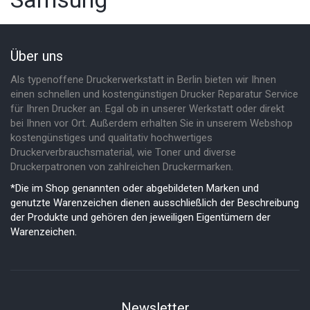
Über uns
Als typenoffene Druckerwerkstatt in Berlin bieten wir Ihnen
einen schnellen und kostengünstigen Drucker Reparatur Service
für Ihren Drucker an. Egal ob in unserer Werkstatt oder direkt
bei Ihnen vor Ort. Außerdem erhalten Sie in unserem Webshop
kostengünstiges und qualitativ hochwertiges
Druckerverbrauchsmaterial, wie Toner und diverse
Druckerpatronen von zahlreichen Druckermarken.
*Die im Shop genannten oder abgebildeten Marken und
genutzte Warenzeichen dienen ausschließlich der Beschreibung
der Produkte und gehören den jeweiligen Eigentümern der
Warenzeichen.
Newsletter