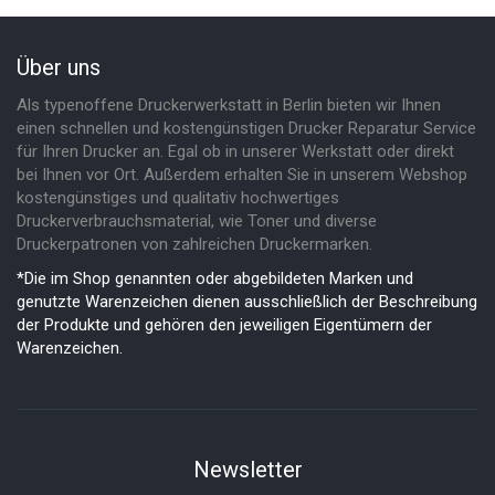
Über uns
Als typenoffene Druckerwerkstatt in Berlin bieten wir Ihnen
einen schnellen und kostengünstigen Drucker Reparatur Service
für Ihren Drucker an. Egal ob in unserer Werkstatt oder direkt
bei Ihnen vor Ort. Außerdem erhalten Sie in unserem Webshop
kostengünstiges und qualitativ hochwertiges
Druckerverbrauchsmaterial, wie Toner und diverse
Druckerpatronen von zahlreichen Druckermarken.
*Die im Shop genannten oder abgebildeten Marken und
genutzte Warenzeichen dienen ausschließlich der Beschreibung
der Produkte und gehören den jeweiligen Eigentümern der
Warenzeichen.
Newsletter