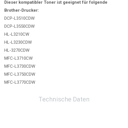
Dieser kompatibler Toner ist geeignet für folgende
Brother-Drucker:
DCP-L3510CDW
DCP-L3550CDW
HL-L3210CW
HL-L3230CDW
HL-3270CDW
MFC-L3710CW
MFC-L3730CDW
MFC-L3750CDW
MFC-L3770CDW
Technische Daten