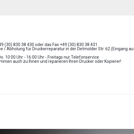
+49 (30) 830 38 430 oder das Fax +49 (30) 830 38 431
 / Abholung für Druckerreparatur in der Detmolder Str. 62 (Eingang a
Do. 10:00 Uhr - 16:00 Uhr - Freitags nur Telefonservice
mmen auch zu Ihnen und reparieren Ihren Drucker oder Kopierer!