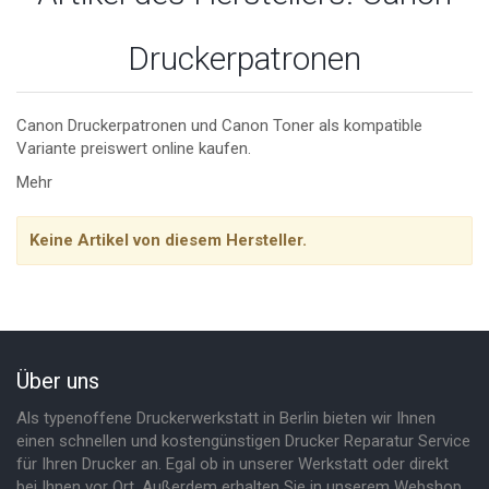
Druckerpatronen
Canon Druckerpatronen und Canon Toner als kompatible
Variante preiswert online kaufen.
Mehr
Keine Artikel von diesem Hersteller.
Über uns
Als typenoffene Druckerwerkstatt in Berlin bieten wir Ihnen
einen schnellen und kostengünstigen Drucker Reparatur Service
für Ihren Drucker an. Egal ob in unserer Werkstatt oder direkt
bei Ihnen vor Ort. Außerdem erhalten Sie in unserem Webshop