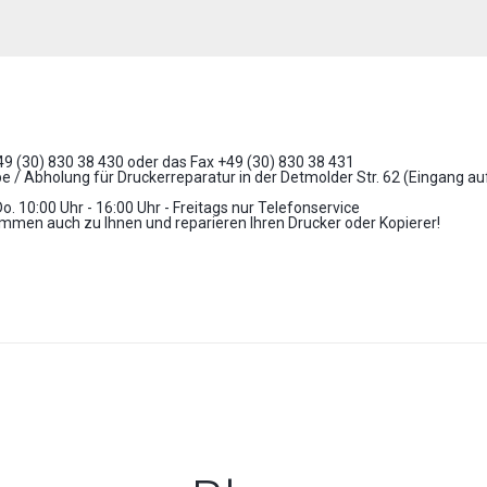
+49 (30) 830 38 430 oder das Fax +49 (30) 830 38 431
 / Abholung für Druckerreparatur in der Detmolder Str. 62 (Eingang a
Do. 10:00 Uhr - 16:00 Uhr - Freitags nur Telefonservice
mmen auch zu Ihnen und reparieren Ihren Drucker oder Kopierer!