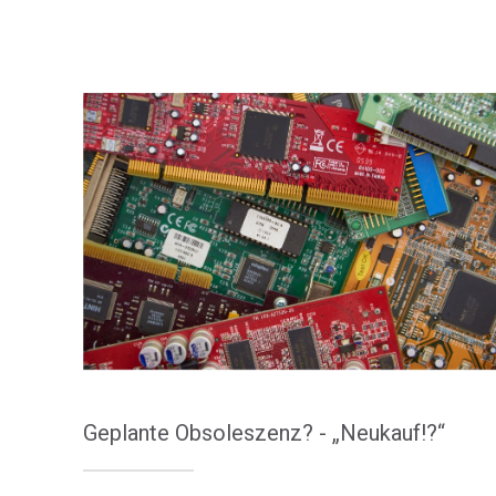
Geplante Obsoleszenz? - „Neukauf!?“